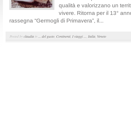
qualità e valorizzano un territ
vivere. Ritorna per il 13° an
rassegna “Germogli di Primavera”, il...
Posted by
claudia
in
... del gusto
,
Continenti
,
I viaggi ...
,
Italia
,
Veneto