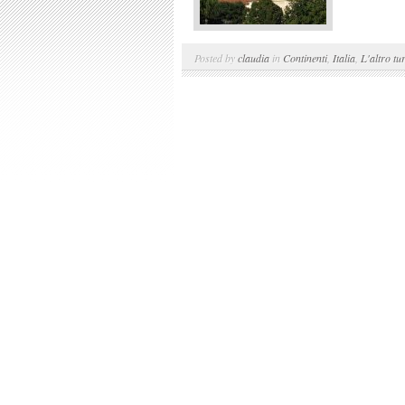
Posted by
claudia
in
Continenti
,
Italia
,
L'altro tu