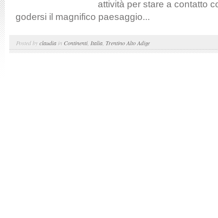
attività per stare a contatto 
godersi il magnifico paesaggio...
Posted by
claudia
in
Continenti
,
Italia
,
Trentino Alto Adige