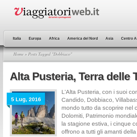
Italia
Europa
Africa
America del Nord
Asia
Centro A
Home
» Posts Tagged "Dobbiaco"
Alta Pusteria, Terra delle
L’Alta Pusteria, con i suoi c
5 Lug, 2016
Candido, Dobbiaco, Villabas
mondo tutto da scoprire nel 
Dolomiti, Patrimonio mondia
la stagione estiva, i cinque 
offrono a tutti gli amanti del