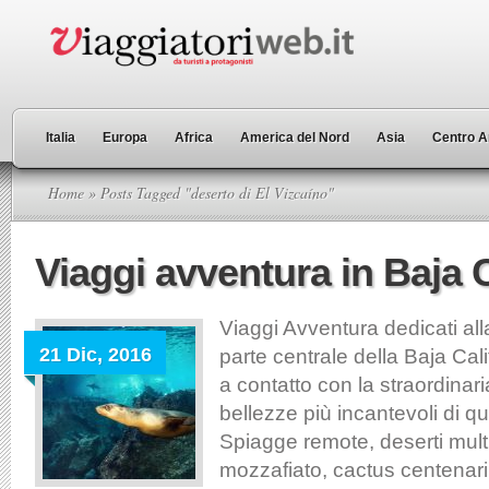
Italia
Europa
Africa
America del Nord
Asia
Centro A
Home
» Posts Tagged "deserto di El Vizcaíno"
Viaggi avventura in Baja C
Viaggi Avventura dedicati all
21 Dic, 2016
parte centrale della Baja Cali
a contatto con la straordinari
bellezze più incantevoli di que
Spiagge remote, deserti mult
mozzafiato, cactus centenari