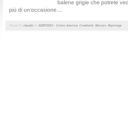
balene grigie che potrete ved
più di un’occasione....
Posted by
claudia
in
-SERVIZIO-
,
Centro America
,
Continenti
,
Messico
,
Reportage