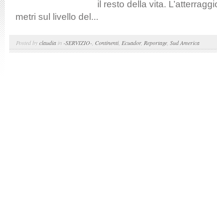
il resto della vita. L’atterrag
metri sul livello del...
Posted by
claudia
in
-SERVIZIO-
,
Continenti
,
Ecuador
,
Reportage
,
Sud America