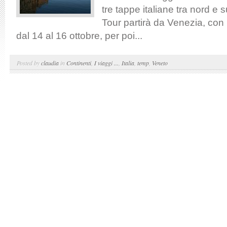
tre tappe italiane tra nord e
Tour partirà da Venezia, con 
dal 14 al 16 ottobre, per poi...
Posted by
claudia
in
Continenti
,
I viaggi ...
,
Italia
,
temp
,
Veneto