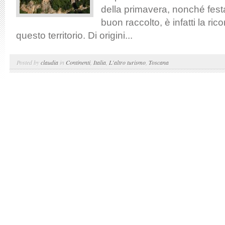
della primavera, nonché fest
buon raccolto, è infatti la ric
questo territorio. Di origini...
Posted by
claudia
in
Continenti
,
Italia
,
L'altro turismo
,
Toscana