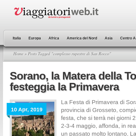
Italia
Europa
Africa
America del Nord
Asia
Centro A
Home
» Posts Tagged "complesso rupestre di San Rocco"
Sorano, la Matera della T
festeggia la Primavera
La Festa di Primavera di Sor
10 Apr, 2019
provincia di Grosseto, compie
festa, che si terrà nei giorni 
2-3-4 maggio, affonda, in real
un passato molto lontano. L