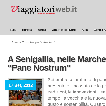
Italia
Europa
Africa
America del Nord
Asia
Centro A
Home
» Posts Tagged "celiachia"
A Senigallia, nelle Marche
“Pane Nostrum”
Settembre al profumo di pane
17 Set, 2013
presente e il passato della pa
tradizioni, le innovazioni, i sa
tempo, la vecchia e la nuova
gusto e sostenibilità. Quattro 