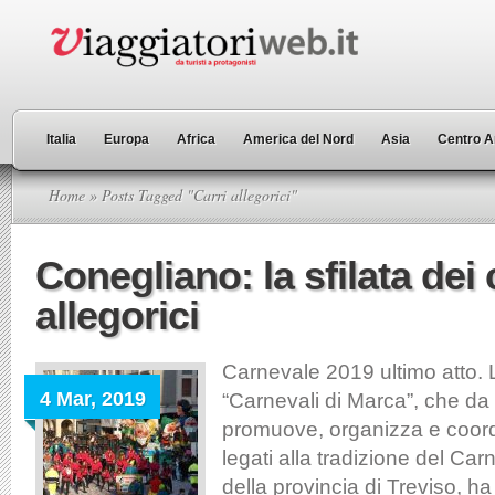
Italia
Europa
Africa
America del Nord
Asia
Centro A
Home
» Posts Tagged "Carri allegorici"
Conegliano: la sfilata dei 
allegorici
Carnevale 2019 ultimo atto. 
4 Mar, 2019
“Carnevali di Marca”, che da
promuove, organizza e coord
legati alla tradizione del Car
della provincia di Treviso, h