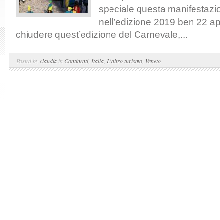
speciale questa manifestazi
nell’edizione 2019 ben 22 a
chiudere quest’edizione del Carnevale,...
Posted by
claudia
in
Continenti
,
Italia
,
L'altro turismo
,
Veneto