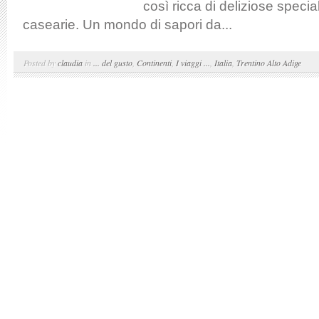
così ricca di deliziose specia
casearie. Un mondo di sapori da...
Posted by
claudia
in
... del gusto
,
Continenti
,
I viaggi ...
,
Italia
,
Trentino Alto Adige