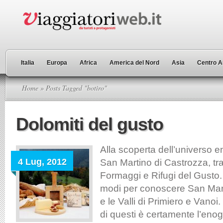
Italia
Europa
Africa
America del Nord
Asia
Centro A
Home
» Posts Tagged "botìro"
Dolomiti del gusto
Alla scoperta dell’universo 
4 Lug, 2012
San Martino di Castrozza, tr
Formaggi e Rifugi del Gusto. 
modi per conoscere San Mart
e le Valli di Primiero e Vanoi
di questi è certamente l’eno