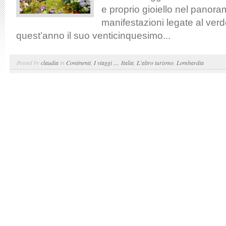
e proprio gioiello nel panora
manifestazioni legate al verd
quest’anno il suo venticinquesimo...
Posted by
claudia
in
Continenti
,
I viaggi ...
,
Italia
,
L'altro turismo
,
Lombardia