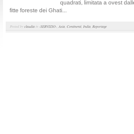
quadrati, limitata a ovest dal
fitte foreste dei Ghati...
Posted by
claudia
in
-SERVIZIO-
,
Asia
,
Continenti
,
India
,
Reportage