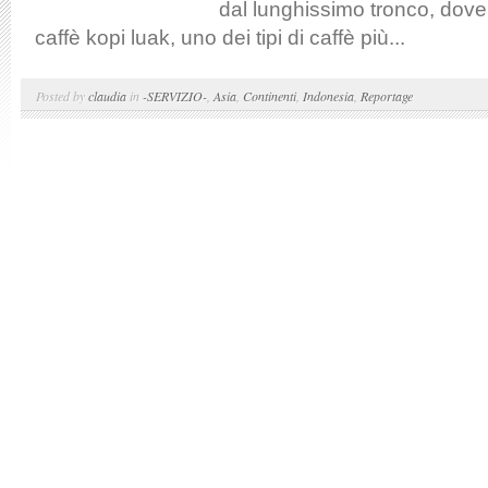
dal lunghissimo tronco, dove
caffè kopi luak, uno dei tipi di caffè più...
Posted by
claudia
in
-SERVIZIO-
,
Asia
,
Continenti
,
Indonesia
,
Reportage