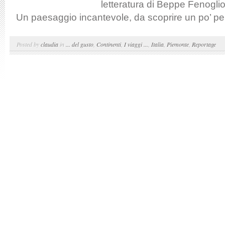
letteratura di Beppe Fenogl
Un paesaggio incantevole, da scoprire un po’ per
Posted by
claudia
in
... del gusto
,
Continenti
,
I viaggi ...
,
Italia
,
Piemonte
,
Reportage