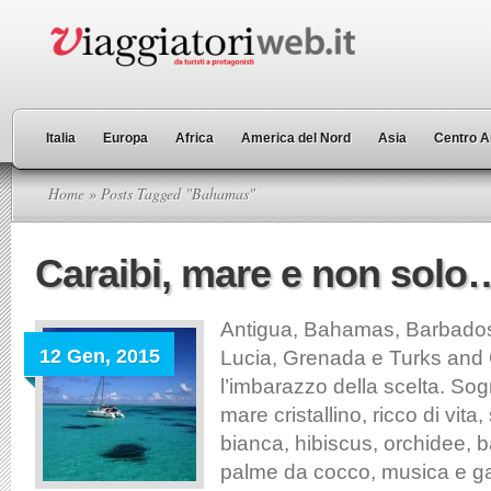
Italia
Europa
Africa
America del Nord
Asia
Centro A
Home
» Posts Tagged "Bahamas"
Caraibi, mare e non solo
Antigua, Bahamas, Barbados
12 Gen, 2015
Lucia, Grenada e Turks and 
l’imbarazzo della scelta. Sog
mare cristallino, ricco di vita
bianca, hibiscus, orchidee, 
palme da cocco, musica e g