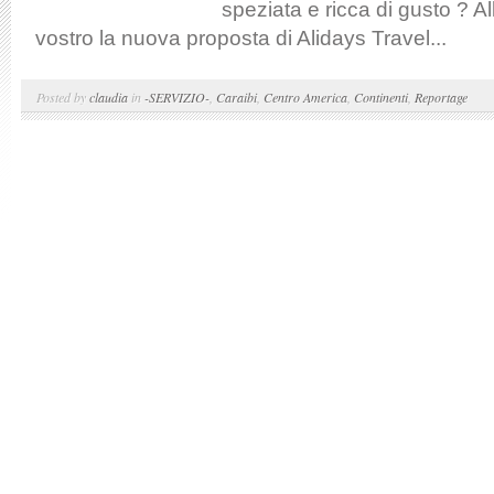
speziata e ricca di gusto ? Al
vostro la nuova proposta di Alidays Travel...
Posted by
claudia
in
-SERVIZIO-
,
Caraibi
,
Centro America
,
Continenti
,
Reportage