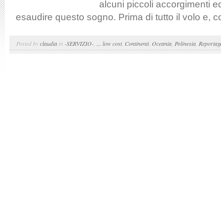
alcuni piccoli accorgimenti e
esaudire questo sogno. Prima di tutto il volo e, 
Posted by
claudia
in
-SERVIZIO-
,
... low cost
,
Continenti
,
Oceania
,
Polinesia
,
Reportag