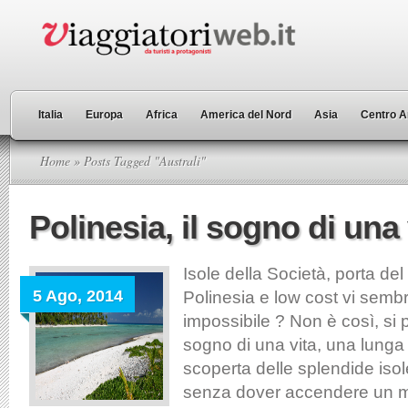
Italia
Europa
Africa
America del Nord
Asia
Centro A
Home
» Posts Tagged "Australi"
Polinesia, il sogno di una 
Isole della Società, porta del
5 Ago, 2014
Polinesia e low cost vi semb
impossibile ? Non è così, si 
sogno di una vita, una lunga
scoperta delle splendide isol
senza dover accendere un m