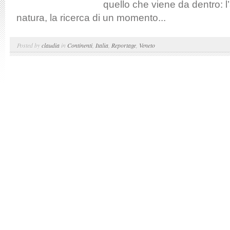
quello che viene da dentro: l
natura, la ricerca di un momento...
Posted by
claudia
in
Continenti
,
Italia
,
Reportage
,
Veneto