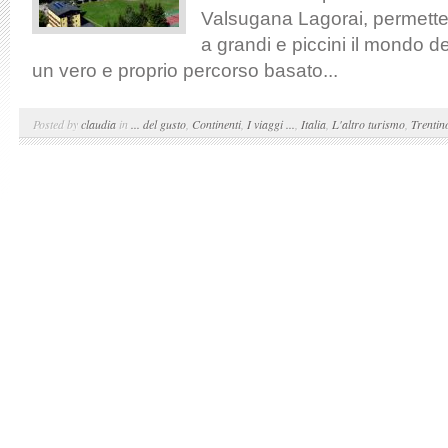
Valsugana Lagorai, permette
a grandi e piccini il mondo de
un vero e proprio percorso basato...
Posted by
claudia
in
... del gusto
,
Continenti
,
I viaggi ...
,
Italia
,
L'altro turismo
,
Trentin