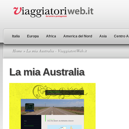
Italia
Europa
Africa
America del Nord
Asia
Centro A
Home
» La mia Australia - ViaggiatoriWeb.it
La mia Australia