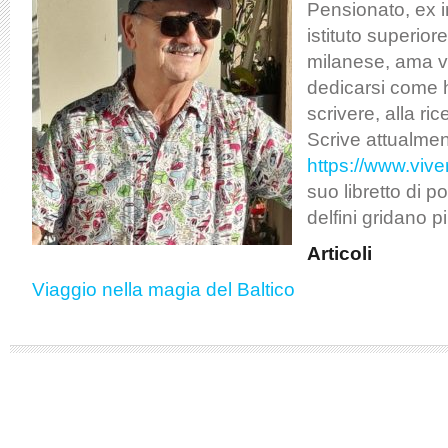
Pensionato, ex 
istituto superiore
milanese, ama v
dedicarsi come 
scrivere, alla ric
Scrive attualmen
https://www.vive
suo libretto di po
delfini gridano pi
Articoli
Viaggio nella magia del Baltico