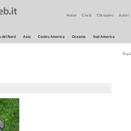
Home
Cos’è
Chi siamo
Autori
 del Nord
Asia
Centro America
Oceania
Sud America
Regala