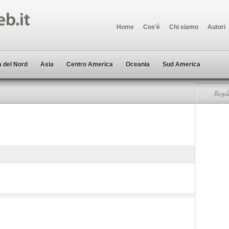
Home
Cos’è
Chi siamo
Autori
 del Nord
Asia
Centro America
Oceania
Sud America
Regala