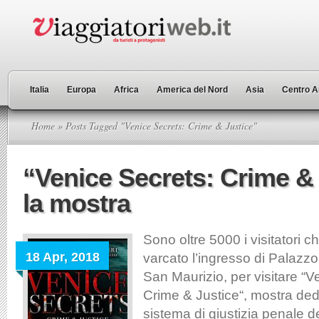
Italia
Europa
Africa
America del Nord
Asia
Centro A
Home
» Posts Tagged "Venice Secrets: Crime & Justice"
“Venice Secrets: Crime & 
la mostra
Sono oltre 5000 i visitatori 
18 Apr, 2018
varcato l’ingresso di Palazz
San Maurizio, per visitare “V
Crime & Justice“, mostra dedi
sistema di giustizia penale d