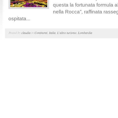
questa la fortunata formula al
nella Rocca”, raffinata rasse
ospitata...
Posted by
claudia
in
Continenti
,
Italia
,
L'altro turismo
,
Lombardia