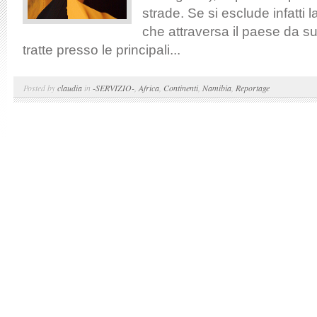
strade. Se si esclude infatti l
che attraversa il paese da s
tratte presso le principali...
Posted by
claudia
in
-SERVIZIO-
,
Africa
,
Continenti
,
Namibia
,
Reportage