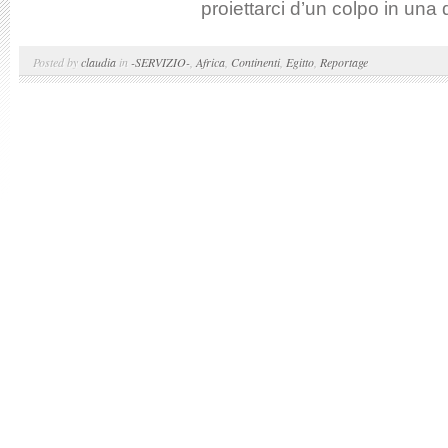
proiettarci d’un colpo in una
Posted by
claudia
in
-SERVIZIO-
,
Africa
,
Continenti
,
Egitto
,
Reportage