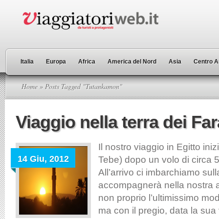
Italia
Europa
Africa
America del Nord
Asia
Centro A
Home
» Posts Tagged "Tutankamon"
Viaggio nella terra dei Fa
Il nostro viaggio in Egitto iniz
14 Giu, 2012
Tebe) dopo un volo di circa 
All’arrivo ci imbarchiamo sul
accompagnerà nella nostra a
non proprio l’ultimissimo mode
ma con il pregio, data la sua v