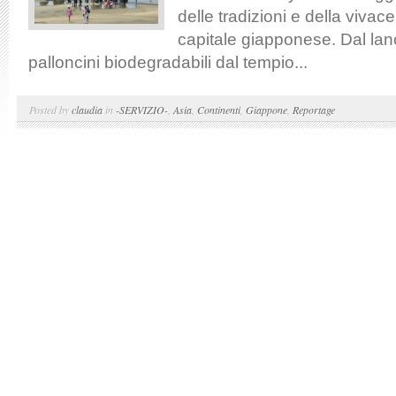
delle tradizioni e della vivac
capitale giapponese. Dal lan
palloncini biodegradabili dal tempio...
Posted by
claudia
in
-SERVIZIO-
,
Asia
,
Continenti
,
Giappone
,
Reportage