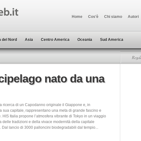
Home
Cos’è
Chi siamo
Autori
 del Nord
Asia
Centro America
Oceania
Sud America
Regala
cipelago nato da una
la ricerca di un Capodanno originale il Giappone e, in
 la sua capitale, rappresentano una meta di grande fascino e
 HIS Italia propone l’atmosfera vibrante di Tokyo in un viaggio
a delle tradizioni e della vivace modernità della capitale
Dal lancio di 3000 palloncini biodegradabili dal tempio...