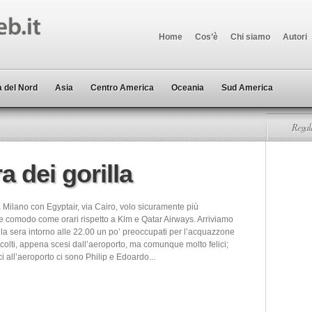
Home
Cos’è
Chi siamo
Autori
 del Nord
Asia
Centro America
Oceania
Sud America
Regala
a dei gorilla
 Milano con Egyptair, via Cairo, volo sicuramente più
 comodo come orari rispetto a Klm e Qatar Airways. Arriviamo
la sera intorno alle 22.00 un po’ preoccupati per l’acquazzone
colti, appena scesi dall’aeroporto, ma comunque molto felici;
i all’aeroporto ci sono Philip e Edoardo...