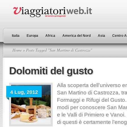
Italia
Europa
Africa
America del Nord
Asia
Centro A
Home
» Posts Tagged "San Martino di Castrozza"
Dolomiti del gusto
Alla scoperta dell’universo 
4 Lug, 2012
San Martino di Castrozza, tr
Formaggi e Rifugi del Gusto. 
modi per conoscere San Mart
e le Valli di Primiero e Vanoi
di questi è certamente l’eno