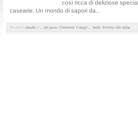
così ricca di deliziose specia
casearie. Un mondo di sapori da...
Posted by
claudia
in
... del gusto
,
Continenti
,
I viaggi ...
,
Italia
,
Trentino Alto Adige