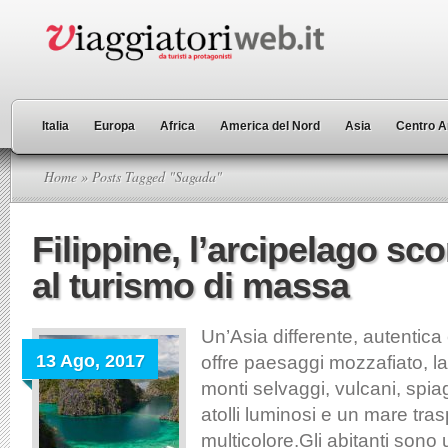
Italia
Europa
Africa
America del Nord
Asia
Centro A
Home
» Posts Tagged "Sagada"
Filippine, l’arcipelago sc
al turismo di massa
Un’Asia differente, autentica
13 Ago, 2017
offre paesaggi mozzafiato, la
monti selvaggi, vulcani, spi
atolli luminosi e un mare tra
multicolore.Gli abitanti sono u