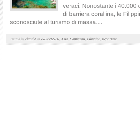
veraci. Nonostante i 40.000 c
di barriera corallina, le Fili
sconosciute al turismo di massa....
Posted by
claudia
in
-SERVIZIO-
,
Asia
,
Continenti
,
Filippine
,
Reportage