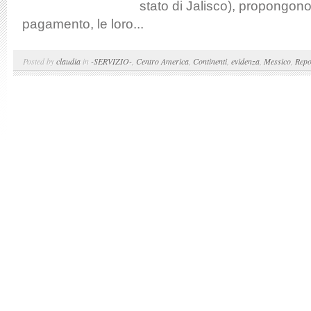
stato di Jalisco), propongon
pagamento, le loro...
Posted by
claudia
in
-SERVIZIO-
,
Centro America
,
Continenti
,
evidenza
,
Messico
,
Repo