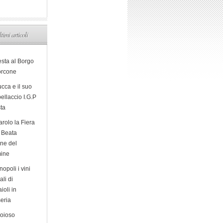
ltimi articoli
esta al Borgo
orcone
cca e il suo
ellaccio I.G.P
sta
arolo la Fiera
a Beata
ine del
ine
opoli i vini
ali di
ioli in
eria
ioioso