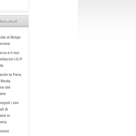
ltimi articoli
esta al Borgo
orcone
cca e il suo
ellaccio I.G.P
sta
arolo la Fiera
a Beata
ine del
ine
opoli i vini
ali di
ioli in
eria
ioioso