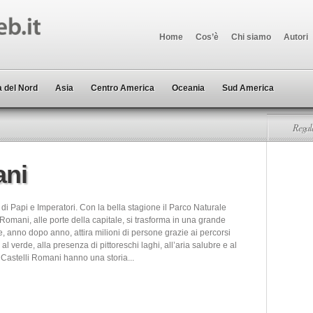
Home
Cos’è
Chi siamo
Autori
 del Nord
Asia
Centro America
Oceania
Sud America
Regala
ani
ro di Papi e Imperatori. Con la bella stagione il Parco Naturale
 Romani, alle porte della capitale, si trasforma in una grande
, anno dopo anno, attira milioni di persone grazie ai percorsi
, al verde, alla presenza di pittoreschi laghi, all’aria salubre e al
 Castelli Romani hanno una storia...