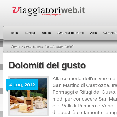
Italia
Europa
Africa
America del Nord
Asia
Centro A
Home
» Posts Tagged "ricotta affumicata"
Dolomiti del gusto
Alla scoperta dell’universo 
4 Lug, 2012
San Martino di Castrozza, tr
Formaggi e Rifugi del Gusto. 
modi per conoscere San Mart
e le Valli di Primiero e Vanoi
di questi è certamente l’eno