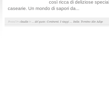
così ricca di deliziose specia
casearie. Un mondo di sapori da...
Posted by
claudia
in
... del gusto
,
Continenti
,
I viaggi ...
,
Italia
,
Trentino Alto Adige