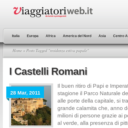
Italia
Europa
Africa
America del Nord
Asia
Centro A
Home
» Posts Tagged "residenza estiva papale"
I Castelli Romani
Il buen ritiro di Papi e Impera
28 Mar, 2011
stagione il Parco Naturale de
alle porte della capitale, si t
grande calamita che, anno do
milioni di persone grazie ai pe
al verde, alla presenza di pit