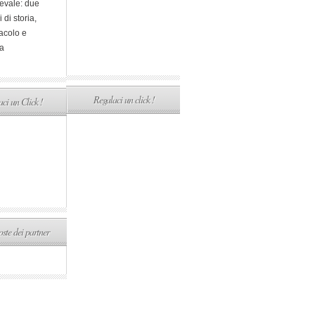
evale: due
i di storia,
acolo e
a
Regalaci un click !
ci un Click !
ste dei partner