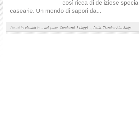
così ricca di deliziose specia
casearie. Un mondo di sapori da...
Posted by
claudia
in
... del gusto
,
Continenti
,
I viaggi ...
,
Italia
,
Trentino Alto Adige