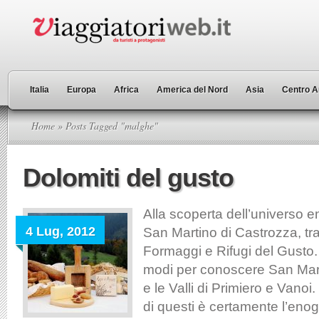
Italia
Europa
Africa
America del Nord
Asia
Centro A
Home
» Posts Tagged "malghe"
Dolomiti del gusto
Alla scoperta dell’universo 
4 Lug, 2012
San Martino di Castrozza, tr
Formaggi e Rifugi del Gusto. 
modi per conoscere San Mart
e le Valli di Primiero e Vanoi
di questi è certamente l’eno