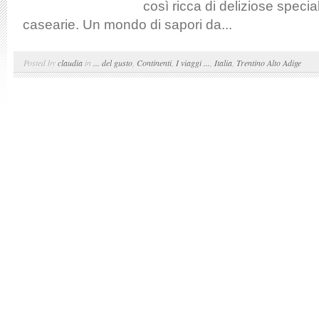
così ricca di deliziose specia
casearie. Un mondo di sapori da...
Posted by
claudia
in
... del gusto
,
Continenti
,
I viaggi ...
,
Italia
,
Trentino Alto Adige