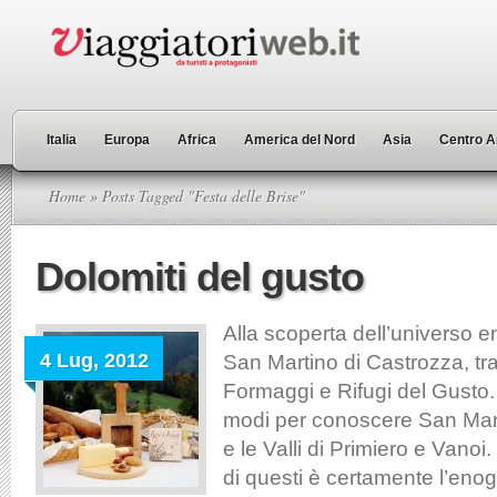
Italia
Europa
Africa
America del Nord
Asia
Centro A
Home
» Posts Tagged "Festa delle Brise"
Dolomiti del gusto
Alla scoperta dell’universo 
4 Lug, 2012
San Martino di Castrozza, tr
Formaggi e Rifugi del Gusto. 
modi per conoscere San Mart
e le Valli di Primiero e Vanoi
di questi è certamente l’eno