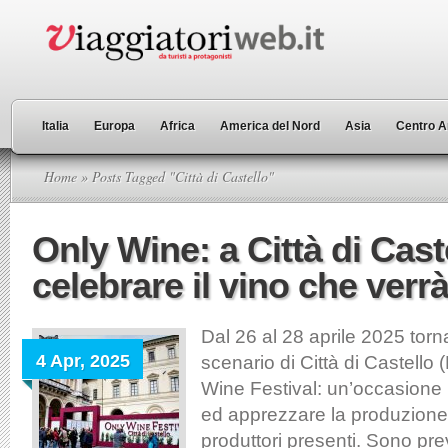
Italia
Europa
Africa
America del Nord
Asia
Centro A
Home
» Posts Tagged "Città di Castello"
Only Wine: a Città di Caste
celebrare il vino che verr
Dal 26 al 28 aprile 2025 torn
4 Apr, 2025
scenario di Città di Castello 
Wine Festival: un’occasione 
ed apprezzare la produzione 
produttori presenti. Sono pre