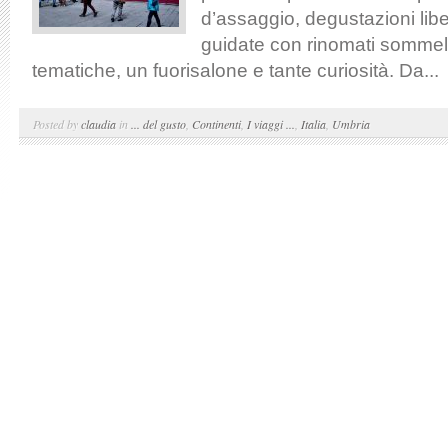
d’assaggio, degustazioni lib
guidate con rinomati sommeli
tematiche, un fuorisalone e tante curiosità. Da...
Posted by
claudia
in
... del gusto
,
Continenti
,
I viaggi ...
,
Italia
,
Umbria