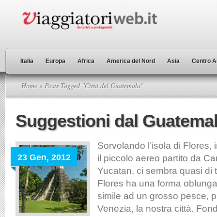
Italia
Europa
Africa
America del Nord
Asia
Centro A
Home
» Posts Tagged "Città del Guatemala"
Suggestioni dal Guatema
Sorvolando l’isola di Flores,
23 Gen, 2012
il piccolo aereo partito da C
Yucatan, ci sembra quasi di 
Flores ha una forma oblung
simile ad un grosso pesce, 
Venezia, la nostra città. Fond