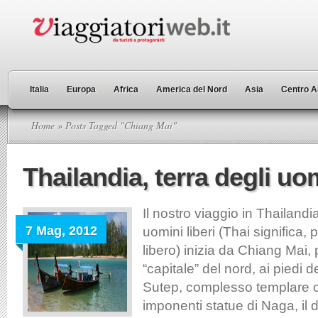
Italia
Europa
Africa
America del Nord
Asia
Centro A
Home
» Posts Tagged "Chiang Mai"
Thailandia, terra degli uom
Il nostro viaggio in Thailandia
7 Mag, 2012
uomini liberi (Thai significa, 
libero) inizia da Chiang Mai, 
“capitale” del nord, ai piedi d
Sutep, complesso templare c
imponenti statue di Naga, il d