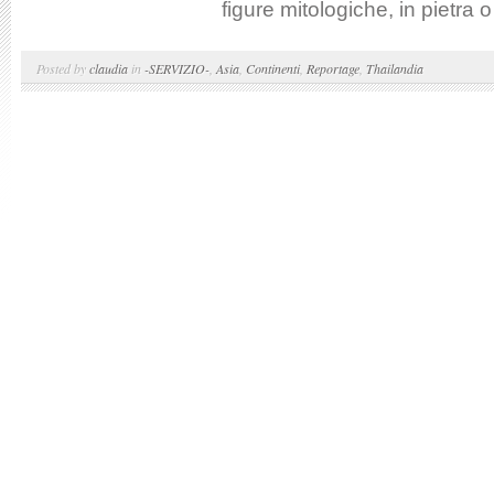
figure mitologiche, in pietra 
Posted by
claudia
in
-SERVIZIO-
,
Asia
,
Continenti
,
Reportage
,
Thailandia