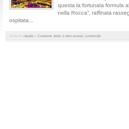
questa la fortunata formula al
nella Rocca”, raffinata rasse
ospitata...
Posted by
claudia
in
Continenti
,
Italia
,
L'altro turismo
,
Lombardia