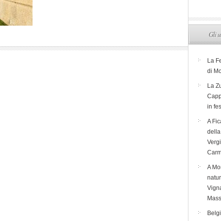
Gli u
La F
di M
La Zu
Capp
in fe
A Fic
dell
Verg
Carm
A Mon
natur
Vigna
Mass
Belg