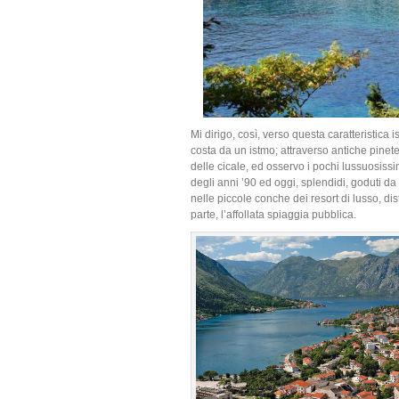
Mi dirigo, così, verso questa caratteristica is
costa da un istmo; attraverso antiche pinete
delle cicale, ed osservo i pochi lussuosissim
degli anni ’90 ed oggi, splendidi, goduti da p
nelle piccole conche dei resort di lusso, dist
parte, l’affollata spiaggia pubblica.