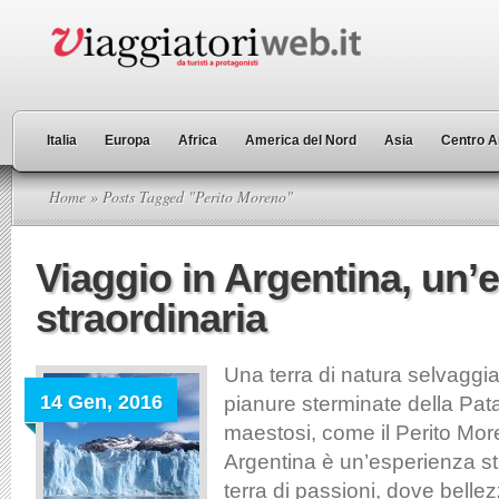
Italia
Europa
Africa
America del Nord
Asia
Centro A
Home
» Posts Tagged "Perito Moreno"
Viaggio in Argentina, un’
straordinaria
Una terra di natura selvaggia
14 Gen, 2016
pianure sterminate della Pat
maestosi, come il Perito Mor
Argentina è un’esperienza st
terra di passioni, dove belle