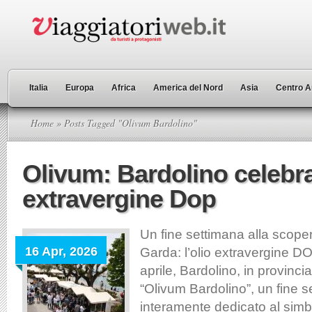
Italia
Europa
Africa
America del Nord
Asia
Centro A
Home
» Posts Tagged "Olivum Bardolino"
Olivum: Bardolino celebra
extravergine Dop
Un fine settimana alla scoper
16 Apr, 2026
Garda: l’olio extravergine DO
aprile, Bardolino, in provinci
“Olivum Bardolino”, un fine 
interamente dedicato al simbo