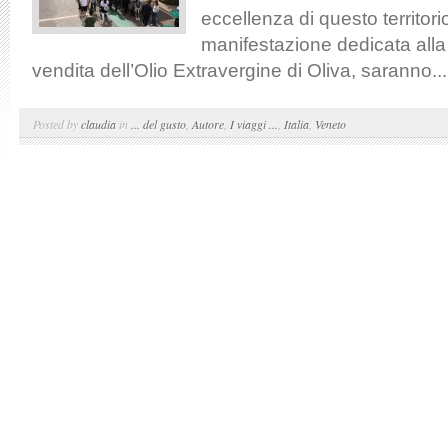
eccellenza di questo territorio
manifestazione dedicata alla
vendita dell’Olio Extravergine di Oliva, saranno...
Posted by
claudia
in
... del gusto
,
Autore
,
I viaggi ...
,
Italia
,
Veneto