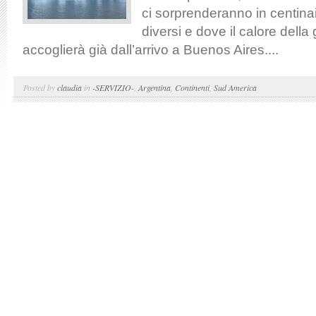
ci sorprenderanno in centinai
diversi e dove il calore della 
accoglierà già dall’arrivo a Buenos Aires....
Posted by
claudia
in
-SERVIZIO-
,
Argentina
,
Continenti
,
Sud America