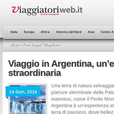
Italia
Europa
Africa
America del Nord
Asia
Centro A
Home
» Posts Tagged "Magellano"
Viaggio in Argentina, un’
straordinaria
Una terra di natura selvaggia
14 Gen, 2016
pianure sterminate della Pat
maestosi, come il Perito Mor
Argentina è un’esperienza st
terra di passioni, dove belle