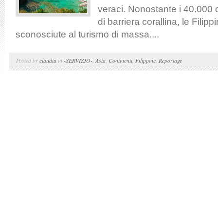
veraci. Nonostante i 40.000 c
di barriera corallina, le Fili
sconosciute al turismo di massa....
Posted by
claudia
in
-SERVIZIO-
,
Asia
,
Continenti
,
Filippine
,
Reportage