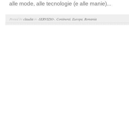
alle mode, alle tecnologie (e alle manie)...
Posted by
claudia
in
-SERVIZIO-
,
Continenti
,
Europa
,
Romania