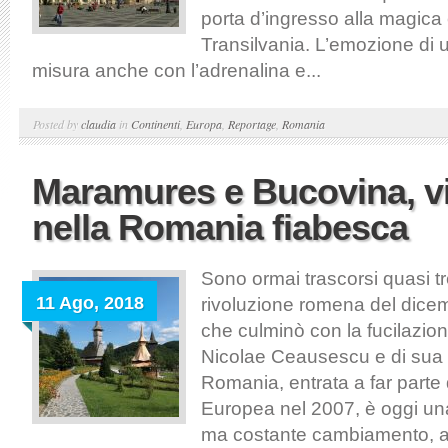
porta d’ingresso alla magica
Transilvania. L’emozione di u
misura anche con l’adrenalina e...
Posted by
claudia
in
Continenti
,
Europa
,
Reportage
,
Romania
Maramures e Bucovina, v
nella Romania fiabesca
Sono ormai trascorsi quasi tr
11 Ago, 2018
rivoluzione romena del dice
che culminò con la fucilazion
Nicolae Ceausescu e di sua 
Romania, entrata a far parte
Europea nel 2007, è oggi una
ma costante cambiamento, ape